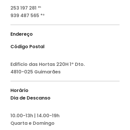
253 197 281 *¹
939 487 565 *²
Endereço
Código Postal
Edificio das Hortas 220H 1º Dto.
4810-025 Guimarães
Horário
Dia de Descanso
10.00-13h | 14.00-19h
Quarta e Domingo