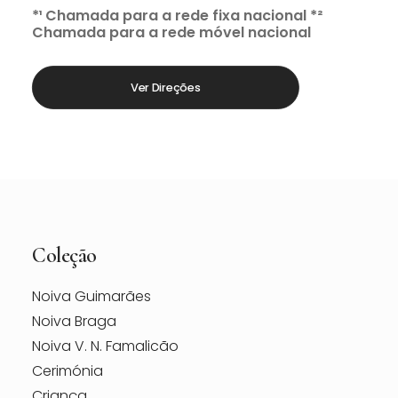
*¹ Chamada para a rede fixa nacional *²
Chamada para a rede móvel nacional
Ver Direções
Coleção
Noiva Guimarães
Noiva Braga
Noiva V. N. Famalicão
Cerimónia
Criança