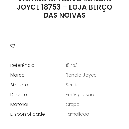
JOYCE 18753 – LOJA BERÇO
DAS NOIVAS
Referência
18753
Marca
Ronald Joyce
Silhueta
Sereia
Decote
Em V / ilusão
Material
Crepe
Disponibilidade
Famalicão