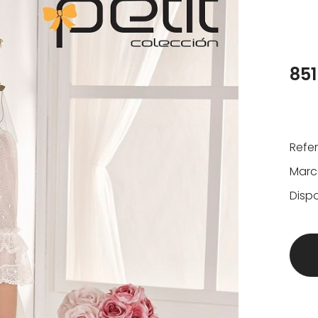
851
Refe
Marc
Dispo