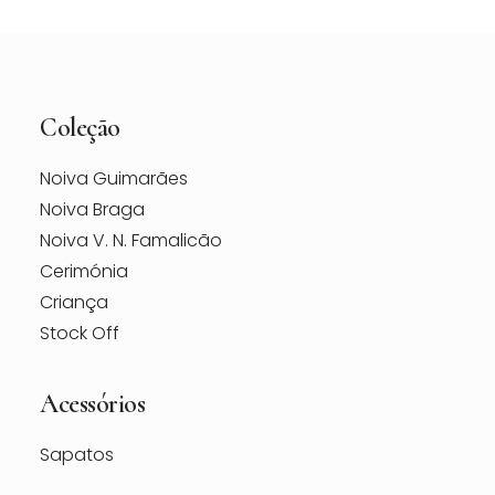
Coleção
Noiva Guimarães
Noiva Braga
Noiva V. N. Famalicão
Cerimónia
Criança
Stock Off
Acessórios
Sapatos