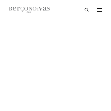
Loja Braga
PROMOÇÃO!
Loja Guimarães
Loja V. N. Famalicão
Loja Porto
Sample Sale
Braga
Guimarães
V. N. Famalicão
Porto