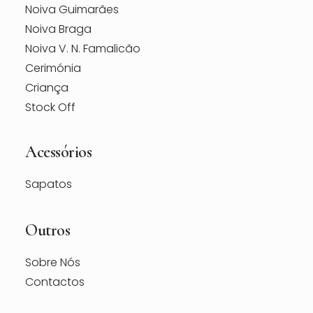
Noiva Guimarães
Noiva Braga
Noiva V. N. Famalicão
Cerimónia
Criança
Stock Off
Acessórios
Sapatos
Outros
Sobre Nós
Contactos