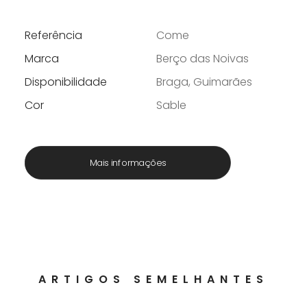
Referência
Come
Marca
Berço das Noivas
Disponibilidade
Braga, Guimarães
Cor
Sable
Mais informações
ARTIGOS SEMELHANTES