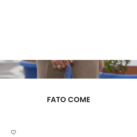
Marcações
FATO COME