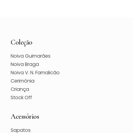
Coleção
Noiva Guimarães
Noiva Braga
Noiva V. N. Famalicão
Cerimónia
Criança
Stock Off
Acessórios
Sapatos