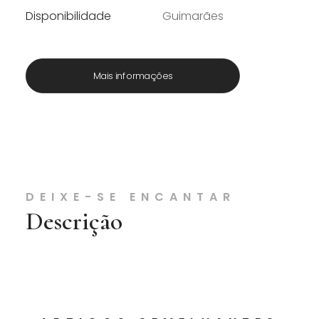
Disponibilidade
Guimarães
Mais informações
DEIXE-SE ENCANTAR
Descrição