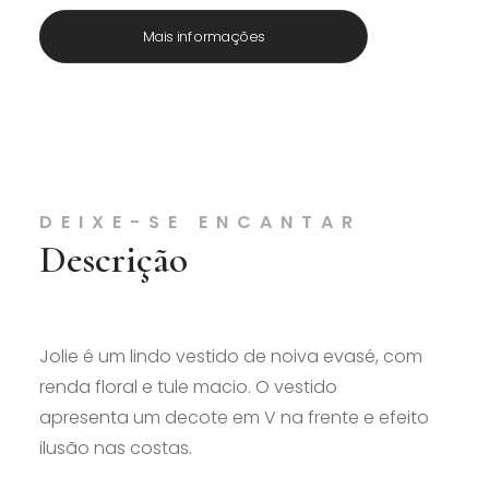
Mais informações
DEIXE-SE ENCANTAR
Descrição
Jolie é um lindo vestido de noiva evasé, com
renda floral e tule macio. O vestido
apresenta um decote em V na frente e efeito
ilusão nas costas.