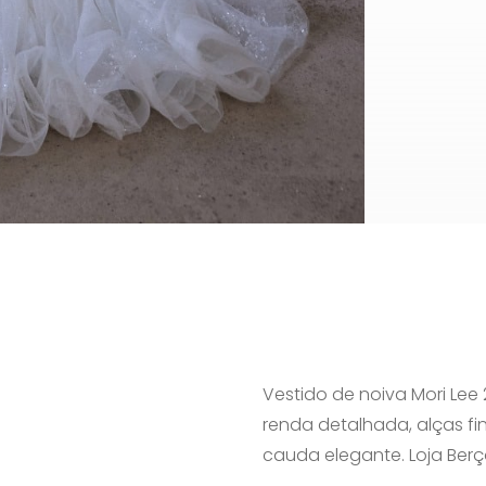
Vestido de noiva Mori Lee 
renda detalhada, alças fi
cauda elegante. Loja Berç