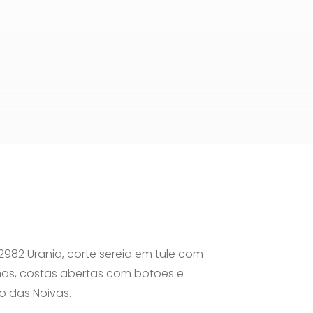
2982 Urania, corte sereia em tule com
nas, costas abertas com botões e
o das Noivas.