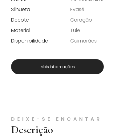
Silhueta
Evasé
Decote
Coração
Material
Tule
Disponibilidade
Guimarães
Mais informações
DEIXE-SE ENCANTAR
Descrição