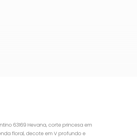
antino 63169 Hevana, corte princesa em
nda floral, decote em V profundo e