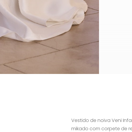
Vestido de noiva Veni Inf
mikado com corpete de re