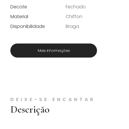
Decote
Fechado
Material
Chiffon
Disponibilidade
Braga
Mais informações
DEIXE-SE ENCANTAR
Descrição