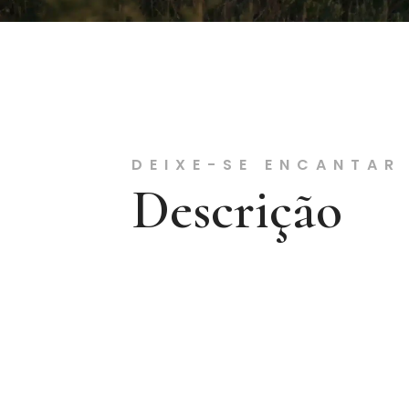
DEIXE-SE ENCANTAR
Descrição