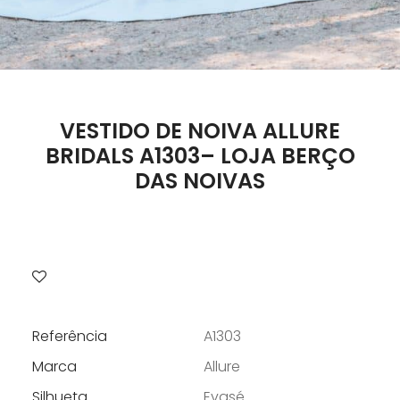
VESTIDO DE NOIVA ALLURE
BRIDALS A1303– LOJA BERÇO
DAS NOIVAS
Referência
A1303
Marca
Allure
Silhueta
Evasé