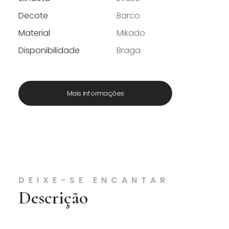
Decote
Barco
Material
Mikado
Disponibilidade
Braga
Mais informações
DEIXE-SE ENCANTAR
Descrição