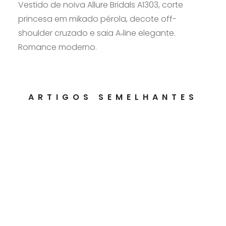
Vestido de noiva Allure Bridals A1303, corte
princesa em mikado pérola, decote off-
shoulder cruzado e saia A‑line elegante.
Romance moderno.
ARTIGOS SEMELHANTES