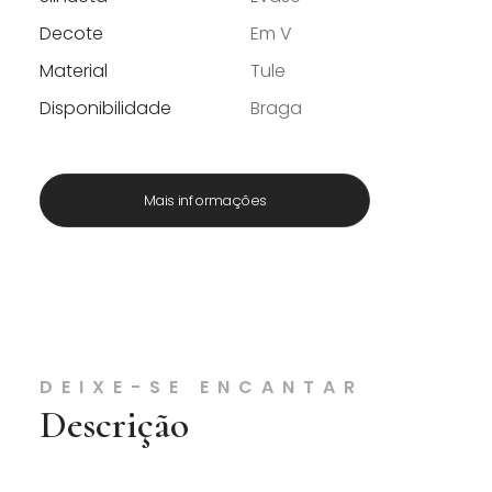
Decote
Em V
Material
Tule
Disponibilidade
Braga
Mais informações
DEIXE-SE ENCANTAR
Descrição