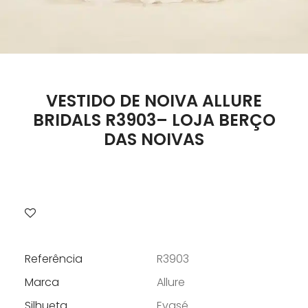
VESTIDO DE NOIVA ALLURE
BRIDALS R3903– LOJA BERÇO
DAS NOIVAS
Referência
R3903
Marca
Allure
Silhueta
Evasé