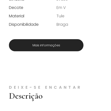
Decote
Em V
Material
Tule
Disponibilidade
Braga
Mais informações
DEIXE-SE ENCANTAR
Descrição