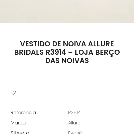
VESTIDO DE NOIVA ALLURE
BRIDALS R3914 – LOJA BERÇO
DAS NOIVAS
Referência
R3914
Marca
Allure
Silhueta
Evasé