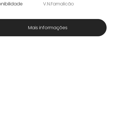
nibilidade
V.N.Famalicão
Mais informações