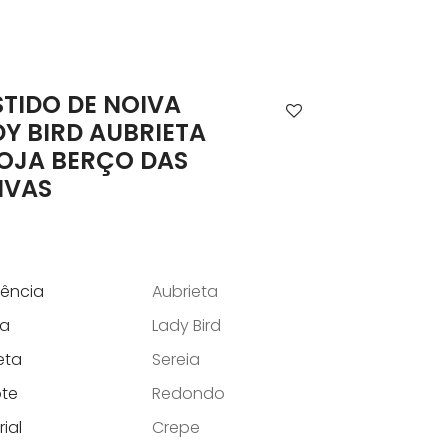
STIDO DE NOIVA
DY BIRD AUBRIETA
LOJA BERÇO DAS
IVAS
rência
Aubrieta
a
Lady Bird
eta
Sereia
te
Redondo
ial
Crepe