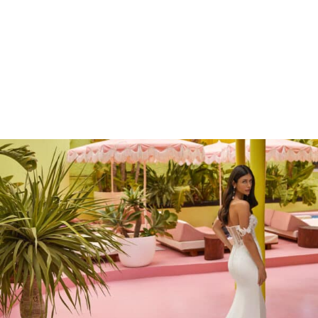
Marcações