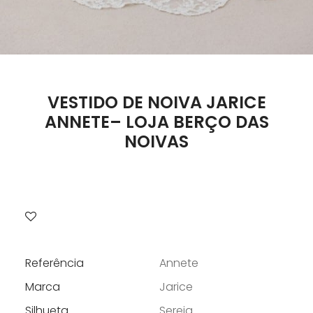
VESTIDO DE NOIVA JARICE
ANNETE– LOJA BERÇO DAS
NOIVAS
Referência
Annete
Marca
Jarice
Silhueta
Sereia