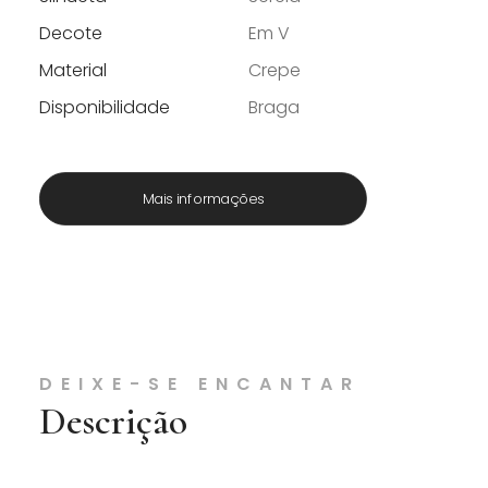
Decote
Em V
Material
Crepe
Disponibilidade
Braga
Mais informações
DEIXE-SE ENCANTAR
Descrição