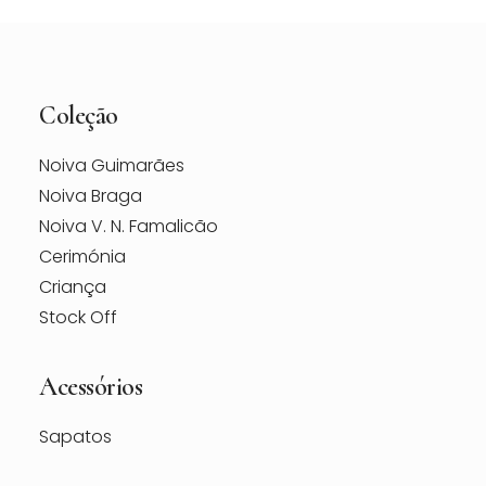
Coleção
Noiva Guimarães
Noiva Braga
Noiva V. N. Famalicão
Cerimónia
Criança
Stock Off
Acessórios
Sapatos