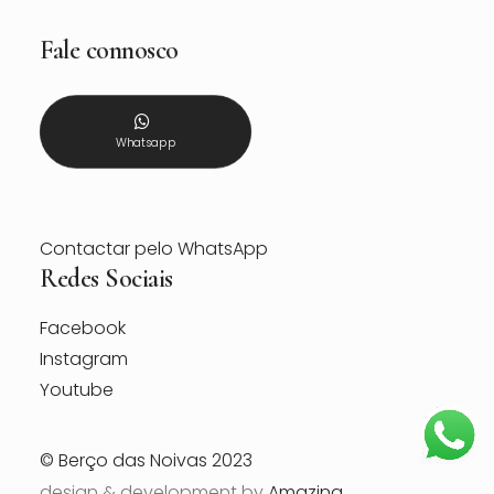
Fale connosco
Whatsapp
Contactar pelo WhatsApp
Redes Sociais
Facebook
Instagram
Youtube
© Berço das Noivas 2023
design & development by
Amazing